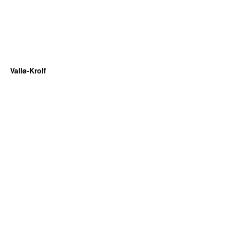
Vallø-Krolf